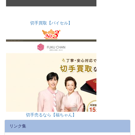
切手買取【バイセル】
切手売るなら【福ちゃん】
リンク集