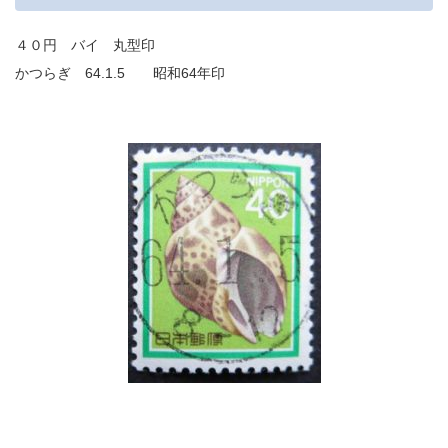
４０円 バイ 丸型印
かつらぎ 64.1.5 昭和64年印