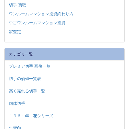
切手 買取
ワンルームマンション投資終わり方
中古ワンルームマンション投資
家査定
カテゴリ一覧
プレミア切手 画像一覧
切手の価値一覧表
高く売れる切手一覧
国体切手
１９６１年 花シリーズ
年賀印