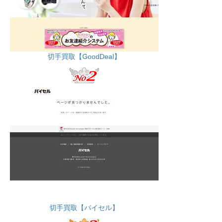
切手買取【GoodDeal】
切手買取【バイセル】