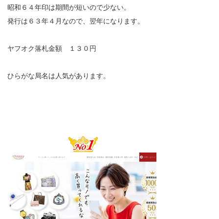
昭和６４年印は期間が短いので少ない。
発行は６３年４月なので、翌年になります。
ヤフオク落札金額 １３０円
ひらがな局名は人気があります。