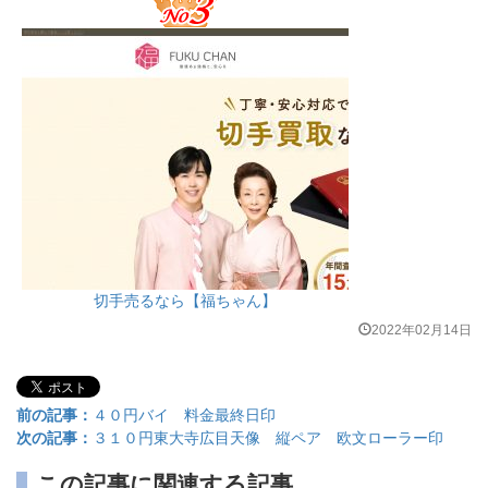
切手売るなら【福ちゃん】
2022年02月14日
前の記事：
４０円バイ 料金最終日印
次の記事：
３１０円東大寺広目天像 縦ペア 欧文ローラー印
この記事に関連する記事