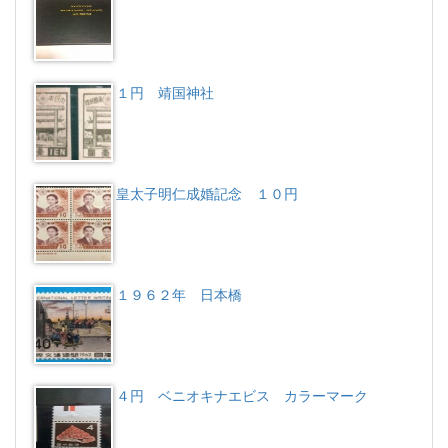
１円 靖国神社
皇太子明仁成婚記念 １０円
１９６２年 日本橋
４円 ベニオキナエビス カラーマーク