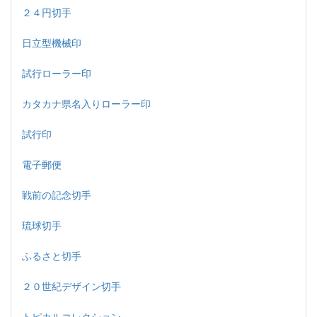
２４円切手
日立型機械印
試行ローラー印
カタカナ県名入りローラー印
試行印
電子郵便
戦前の記念切手
琉球切手
ふるさと切手
２０世紀デザイン切手