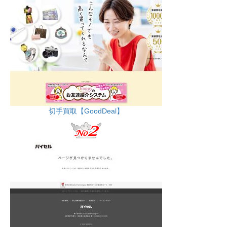
切手買取【GoodDeal】