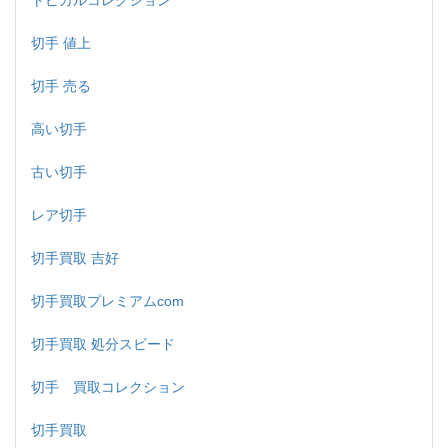
トピカルコレクション
切手 値上
切手 売る
高い切手
古い切手
レア切手
切手買取 吉好
切手買取プレミアムcom
切手買取 処分スビード
切手 買取コレクション
切手買取