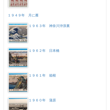
１９４９年 月に雁
１９６３年 神奈川沖浪裏
１９６２年 日本橋
１９６１年 箱根
１９６０年 蒲原