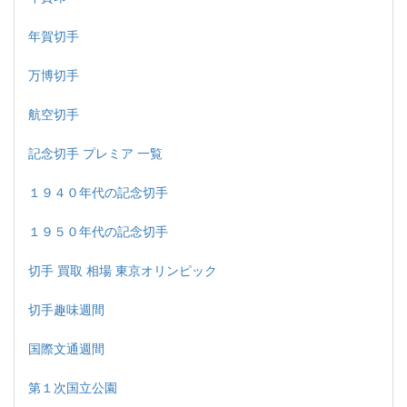
年賀切手
万博切手
航空切手
記念切手 プレミア 一覧
１９４０年代の記念切手
１９５０年代の記念切手
切手 買取 相場 東京オリンピック
切手趣味週間
国際文通週間
第１次国立公園