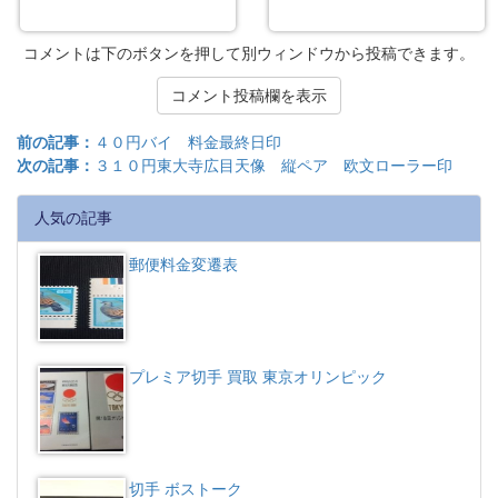
コメントは下のボタンを押して別ウィンドウから投稿できます。
コメント投稿欄を表示
前の記事：
４０円バイ 料金最終日印
次の記事：
３１０円東大寺広目天像 縦ペア 欧文ローラー印
人気の記事
郵便料金変遷表
プレミア切手 買取 東京オリンピック
切手 ボストーク