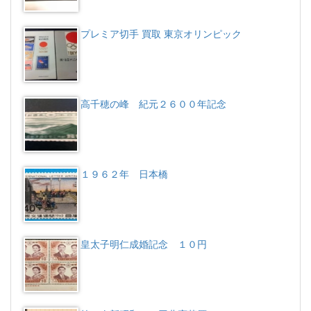
プレミア切手 買取 東京オリンピック
高千穂の峰 紀元２６００年記念
１９６２年 日本橋
皇太子明仁成婚記念 １０円