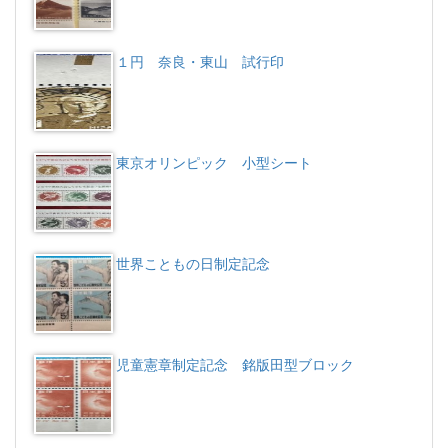
１円 奈良・東山 試行印
東京オリンピック 小型シート
世界こともの日制定記念
児童憲章制定記念 銘版田型ブロック