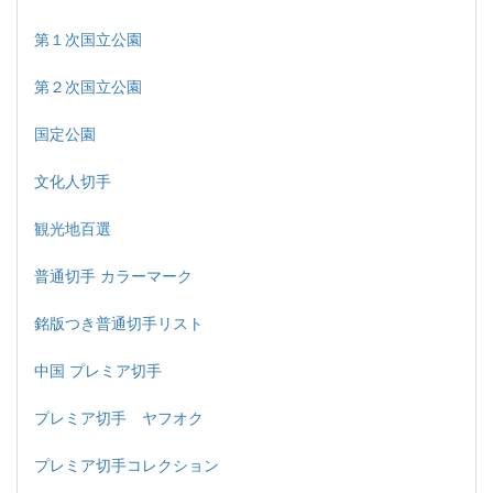
第１次国立公園
第２次国立公園
国定公園
文化人切手
観光地百選
普通切手 カラーマーク
銘版つき普通切手リスト
中国 プレミア切手
プレミア切手 ヤフオク
プレミア切手コレクション