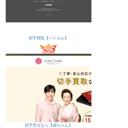
切手買取【バイセル】
切手売るなら【福ちゃん】