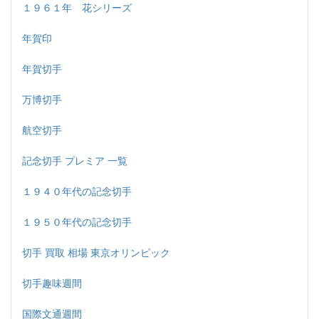
１９６１年 花シリーズ
年賀印
年賀切手
万博切手
航空切手
記念切手 プレミア 一覧
１９４０年代の記念切手
１９５０年代の記念切手
切手 買取 相場 東京オリンピック
切手趣味週間
国際文通週間