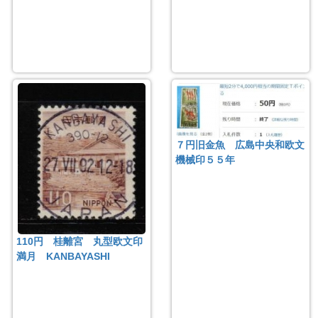
７円旧金魚 広島中央和欧文
機械印５５年
110円 桂離宮 丸型欧文印
満月 KANBAYASHI