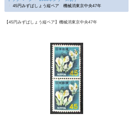
45円みずばしょう縦ペア 機械消東京中央47年
【45円みずばしょう縦ペア】機械消東京中央47年