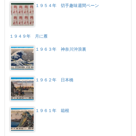
１９５４年 切手趣味週間ペーン
１９４９年 月に雁
１９６３年 神奈川沖浪裏
１９６２年 日本橋
１９６１年 箱根