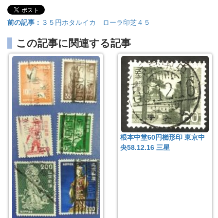
前の記事：
３５円ホタルイカ ローラ印芝４５
この記事に関連する記事
根本中堂60円櫛形印 東京中
央58.12.16 三星