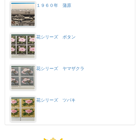
１９６０年 蒲原
花シリーズ ボタン
花シリーズ ヤマザクラ
花シリーズ ツバキ