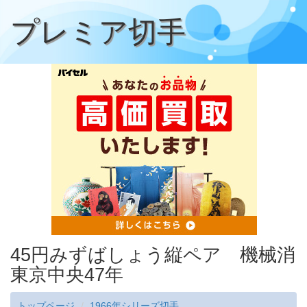
プレミア切手
45円みずばしょう縦ペア 機械消
東京中央47年
トップページ
1966年シリーズ切手