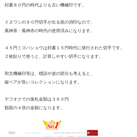
封書８０円の時代よりも古い機械印です。
イヌワシの９０円切手が出る前の消印なので、
風神茶・風神赤の時代の使用済みになります。
４５円ミズバショウは封書１５円時代に発行された切手です。
２枚貼りで使うと、計算しやすい切手になります。
和文機械印等は、標語や波の部分も考えると、
縦ペアが良いコレクションになります。
ヤフオクでの落札金額は３６０円
額面の４倍の金額になります。