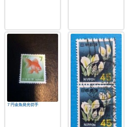
７円金魚発光切手