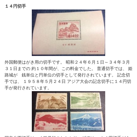
１４円切手
外国郵便はがき用の切手です。 昭和２４年６月１日～３４年３月
３１日までの 約１０年間が、この料金でした。 普通切手では、 姫
路城が 銭単位と円単位の切手として発行されています。 記念切
手では、 １９５８年５月２４日 アジア大会の記念切手に１４円切
手が発行されています。