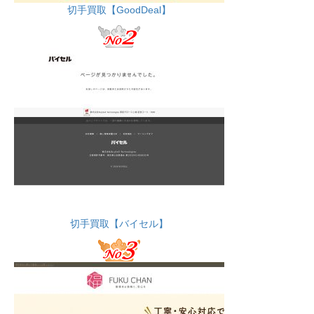
切手買取【GoodDeal】
切手買取【バイセル】