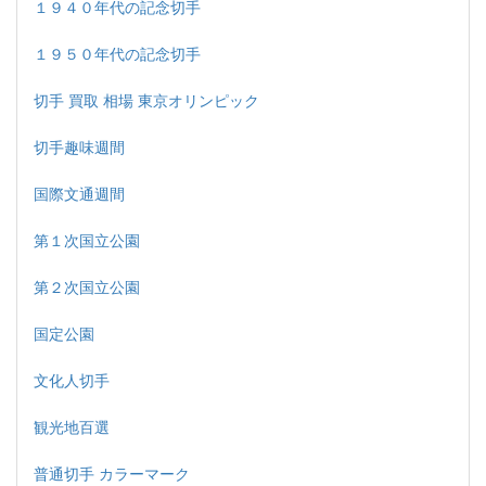
１９４０年代の記念切手
１９５０年代の記念切手
切手 買取 相場 東京オリンピック
切手趣味週間
国際文通週間
第１次国立公園
第２次国立公園
国定公園
文化人切手
観光地百選
普通切手 カラーマーク