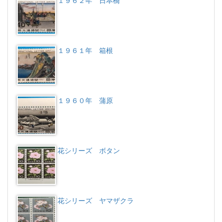
１９６２年 日本橋
１９６１年 箱根
１９６０年 蒲原
花シリーズ ボタン
花シリーズ ヤマザクラ