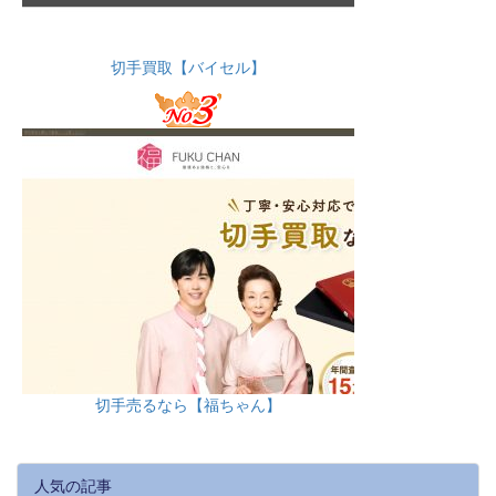
切手買取【バイセル】
切手売るなら【福ちゃん】
人気の記事