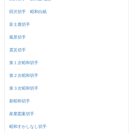
田沢切手 昭和白紙
富士鹿切手
風景切手
震災切手
第１次昭和切手
第２次昭和切手
第３次昭和切手
新昭和切手
産業図案切手
昭和すかしなし切手