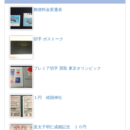
郵便料金変遷表
切手 ボストーク
プレミア切手 買取 東京オリンピック
１円 靖国神社
皇太子明仁成婚記念 １０円