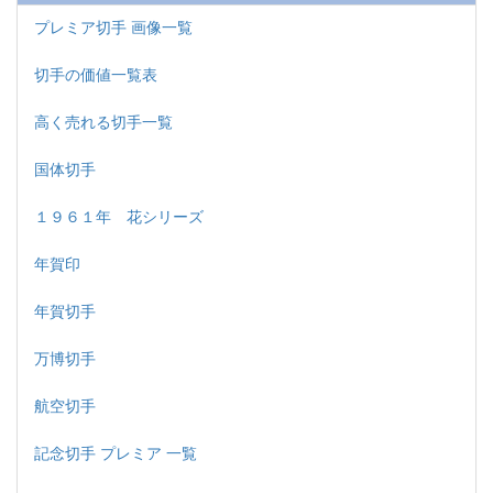
プレミア切手 画像一覧
切手の価値一覧表
高く売れる切手一覧
国体切手
１９６１年 花シリーズ
年賀印
年賀切手
万博切手
航空切手
記念切手 プレミア 一覧