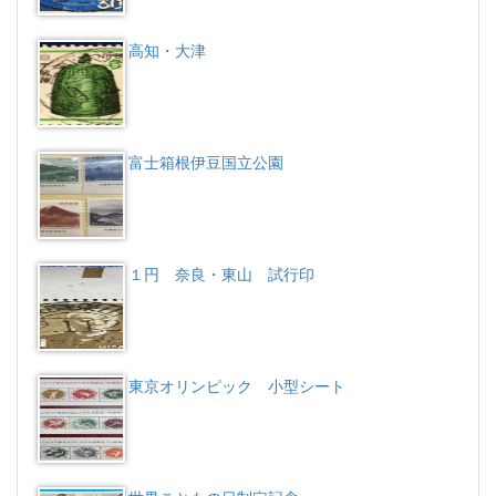
高知・大津
富士箱根伊豆国立公園
１円 奈良・東山 試行印
東京オリンピック 小型シート