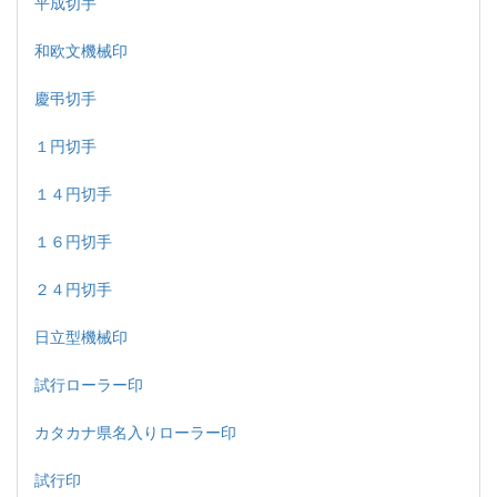
平成切手
和欧文機械印
慶弔切手
１円切手
１４円切手
１６円切手
２４円切手
日立型機械印
試行ローラー印
カタカナ県名入りローラー印
試行印