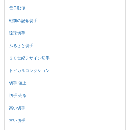
電子郵便
戦前の記念切手
琉球切手
ふるさと切手
２０世紀デザイン切手
トピカルコレクション
切手 値上
切手 売る
高い切手
古い切手