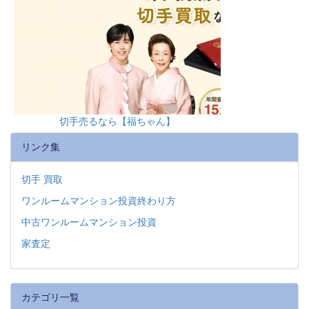
切手売るなら【福ちゃん】
リンク集
切手 買取
ワンルームマンション投資終わり方
中古ワンルームマンション投資
家査定
カテゴリ一覧