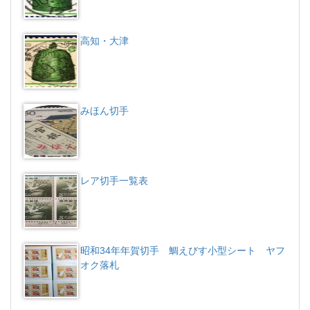
高知・大津
みほん切手
レア切手一覧表
昭和34年年賀切手 鯛えびす小型シート ヤフ
オク落札