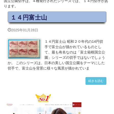
国立公園切手は、４種発行されたシリーズでは、 １４円切手があ
ります。
１４円富士山
2025年01月28日
１４円富士山 昭和２０年代の14円切
手で富士山が描かれているものとし
て、最も有名なのは「富士箱根国立公
園」シリーズの切手ではないでしょう
か。 このシリーズは、日本の美しい国立公園をテーマにした
切手で、富士山を背景に様々な風景が描かれていま
続きを読む