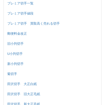
プレミア切手一覧
プレミア切手値段
プレミア切手 買取高く売れる切手
郵便料金改正
旧小判切手
U小判切手
新小判切手
菊切手
田沢切手 大正白紙
田沢切手 旧大正毛紙
田沢切手 新大正毛紙