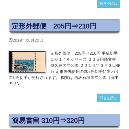
続きを読む
定形外郵便 205円⇒210円
2019年08月20日
定形外郵便 205円⇒210円 平成切手
２０１４年シリーズ ２０５円縄文杉
屋久島国立公園 ２０１４年３月３日発
行 定形外郵便用の205円切手に変わり
210円切手か発行されます。 図案は 西表石垣国立公園（海中
のサン
続きを読む
簡易書留 310円⇒320円