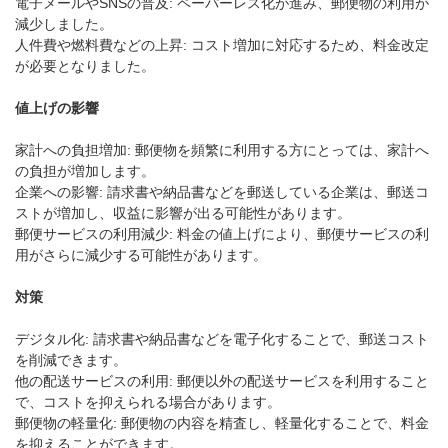
電子メールやSNSの普及: ペーパーレス化が進み、郵便物の利用が
減少しました。
人件費や燃料費などの上昇: コスト増加に対応するため、料金改定
が必要となりました。
値上げの影響
家計への負担増加: 郵便物を頻繁に利用する方にとっては、家計へ
の負担が増加します。
企業への影響: 請求書や納品書などを郵送している企業は、郵送コ
ストが増加し、収益に影響が出る可能性があります。
郵便サービスの利用減少: 料金の値上げにより、郵便サービスの利
用がさらに減少する可能性があります。
対策
デジタル化: 請求書や納品書などを電子化することで、郵送コスト
を削減できます。
他の配送サービスの利用: 郵便以外の配送サービスを利用すること
で、コストを抑えられる場合があります。
郵便物の軽量化: 郵便物の内容を精査し、軽量化することで、料金
を抑えることができます。