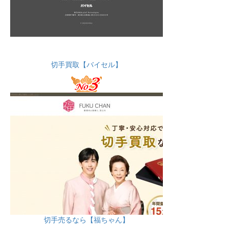
切手買取【バイセル】
切手売るなら【福ちゃん】