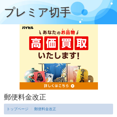
プレミア切手
郵便料金改正
トップページ
郵便料金改正