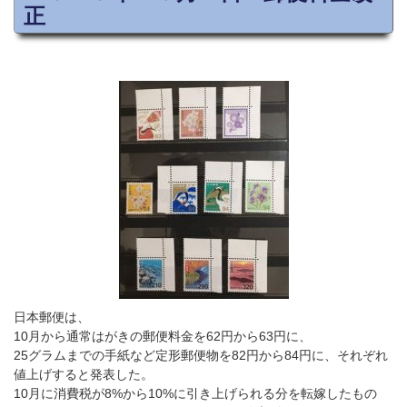
正
日本郵便は、
10月から通常はがきの郵便料金を62円から63円に、
25グラムまでの手紙など定形郵便物を82円から84円に、それぞれ
値上げすると発表した。
10月に消費税が8%から10%に引き上げられる分を転嫁したもの