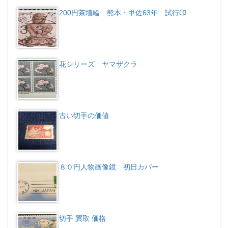
200円茶埴輪 熊本・甲佐63年 試行印
花シリーズ ヤマザクラ
古い切手の価値
８０円人物画像鏡 初日カバー
切手 買取 価格