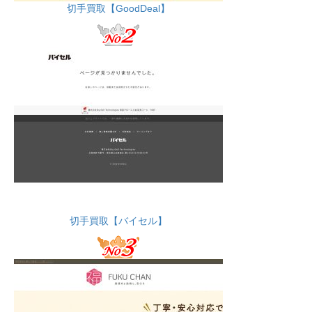
切手買取【GoodDeal】
切手買取【バイセル】