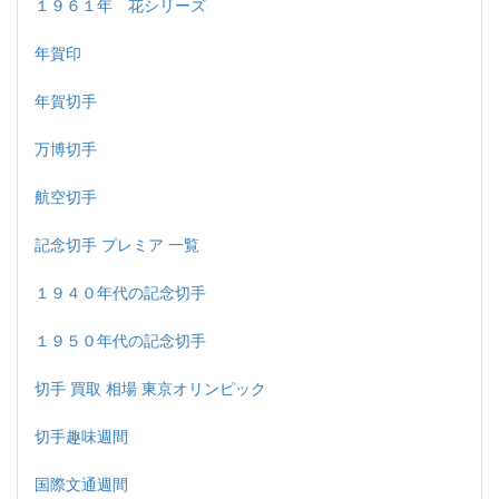
１９６１年 花シリーズ
年賀印
年賀切手
万博切手
航空切手
記念切手 プレミア 一覧
１９４０年代の記念切手
１９５０年代の記念切手
切手 買取 相場 東京オリンピック
切手趣味週間
国際文通週間