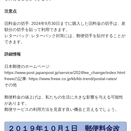
注意点
旧料金の切手: 2024年9月30日までに購入した旧料金の切手は、差
額分の切手を貼って利用できます。
レターパック: レターパック封筒には、郵便切手を貼付することが
できます。
詳細情報
日本郵便のホームページ:
https://www.post.japanpost.jp/service/2024fee_change/index.html
freeeの記事: https://www.freee.co.jp/kb/kb-trend/postal-rates/
その他
郵便料金の値上げは、私たちの生活に大きな影響を与える可能性
があります。
郵便サービスの利用方法を見直す良い機会と言えるでしょう。
２０１９年１０月１日 郵便料金改