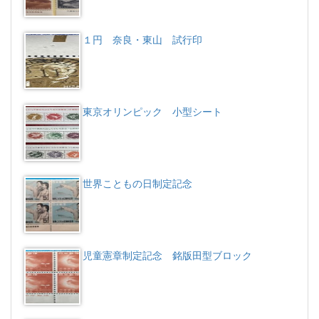
１円 奈良・東山 試行印
東京オリンピック 小型シート
世界こともの日制定記念
児童憲章制定記念 銘版田型ブロック