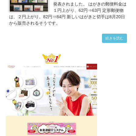
発表されました。 はがきの郵便料金は
１円上がり、62円⇒63円 定形郵便物
は、２円上がり、82円⇒84円 新しいはがきと切手は8月20日
から販売されるそうです。
続きを読む