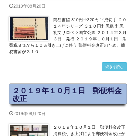
2019年08月20日
簡易書留 310円⇒320円 平成切手 ２０
１４年シリーズ ３１０円利尻島 利尻
礼文サロベツ国立公園 ２０１４年３月
３日 発行 ２０１９年１０月１日、消
費税８％から１０％引き上げに伴う 郵便料金改正のため、簡
易書留が３１０
続きを読む
２０１９年１０月１日 郵便料金
改正
2019年08月20日
２０１９年１０月１日 郵便料金改正
消費税引き上げによる郵便料金改正が