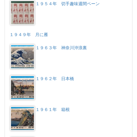
１９５４年 切手趣味週間ペーン
１９４９年 月に雁
１９６３年 神奈川沖浪裏
１９６２年 日本橋
１９６１年 箱根