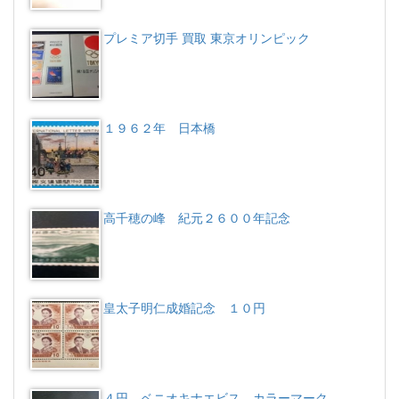
プレミア切手 買取 東京オリンピック
１９６２年 日本橋
高千穂の峰 紀元２６００年記念
皇太子明仁成婚記念 １０円
４円 ベニオキナエビス カラーマーク