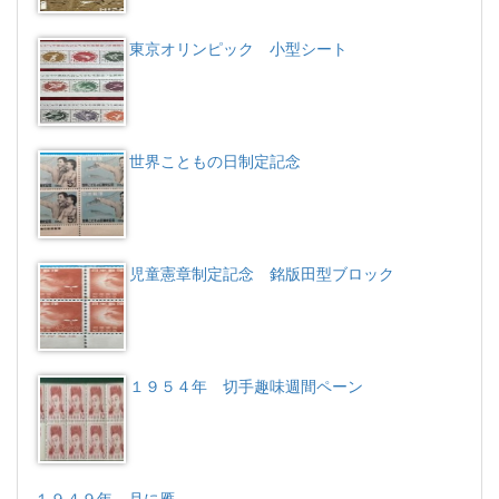
東京オリンピック 小型シート
世界こともの日制定記念
児童憲章制定記念 銘版田型ブロック
１９５４年 切手趣味週間ペーン