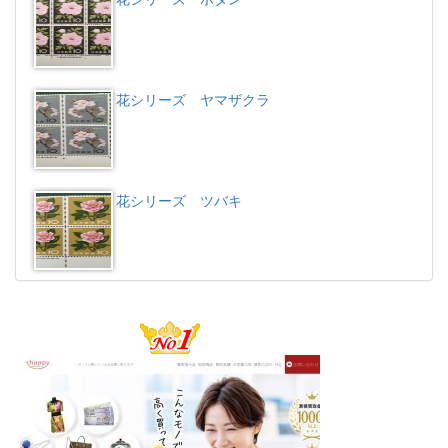
花シリーズ ヤマザクラ
花シリーズ ツバキ