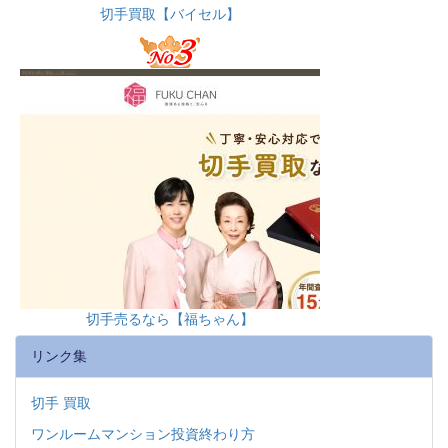
切手買取【バイセル】
切手売るなら【福ちゃん】
リンク集
切手 買取
ワンルームマンション投資終わり方