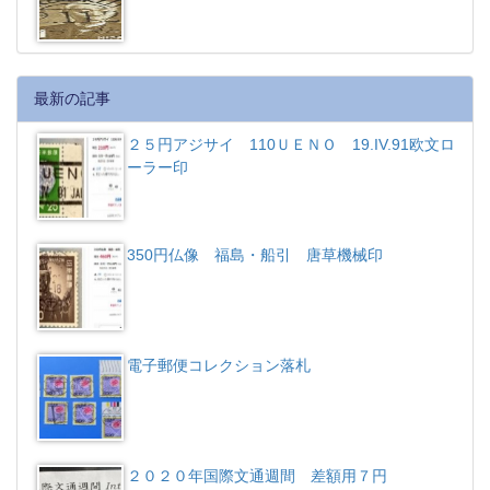
最新の記事
２５円アジサイ 110ＵＥＮＯ 19.IV.91欧文ロ
ーラー印
350円仏像 福島・船引 唐草機械印
電子郵便コレクション落札
２０２０年国際文通週間 差額用７円