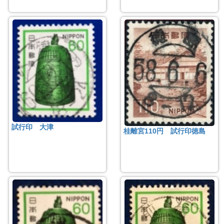
試行印 大津
桂離宮110円 試行印徳島