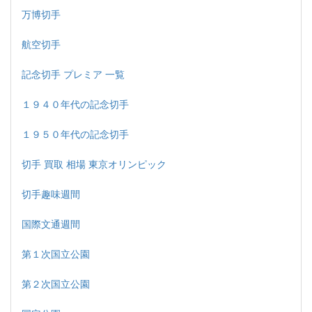
万博切手
航空切手
記念切手 プレミア 一覧
１９４０年代の記念切手
１９５０年代の記念切手
切手 買取 相場 東京オリンピック
切手趣味週間
国際文通週間
第１次国立公園
第２次国立公園