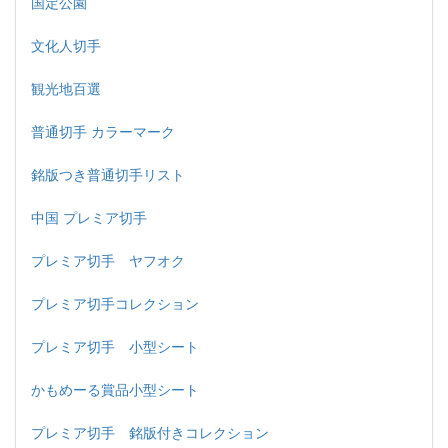
国定公園
文化人切手
観光地百選
普通切手 カラーマーク
銘版つき普通切手リスト
中国 プレミア切手
プレミア切手 ヤフオク
プレミア切手コレクション
プレミア切手 小型シート
かもめーる賞品小型シート
プレミア切手 銘版付きコレクション