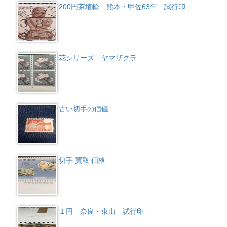
200円茶埴輪 熊本・甲佐63年 試行印
花シリーズ ヤマザクラ
古い切手の価値
切手 買取 価格
１円 奈良・東山 試行印