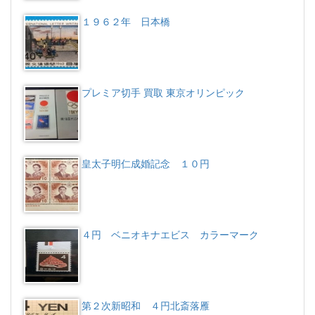
１９６２年 日本橋
プレミア切手 買取 東京オリンピック
皇太子明仁成婚記念 １０円
４円 ベニオキナエビス カラーマーク
第２次新昭和 ４円北斎落雁