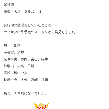
試行印
高知・大津 ５９.２．１
試行印の整理をしていたところ、
ヤフオク出品予定のストックから発見しました。
旭川、釧路
宇都宮、渋谷
岐阜中央、静岡、富山、福井
和歌山、広島・日浦
高松、松山中央、
長崎中央、大分、宮崎、那覇
あと、１６局になりました。