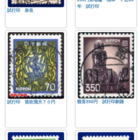
年 試行印
試行印 奈良
観音350円 試行印釧路
試行印 笛吹飛天７０円