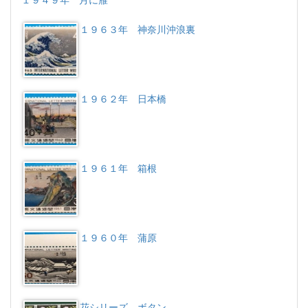
１９４９年 月に雁
１９６３年 神奈川沖浪裏
１９６２年 日本橋
１９６１年 箱根
１９６０年 蒲原
花シリーズ ボタン