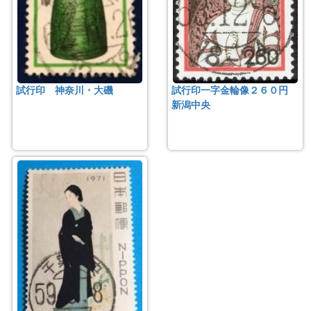
試行印 神奈川・大磯
試行印一字金輪像２６０円
新潟中央