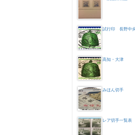
試行印 長野中
高知・大津
みほん切手
レア切手一覧表