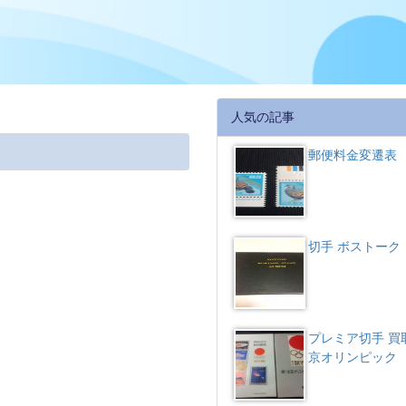
人気の記事
郵便料金変遷表
切手 ボストーク
プレミア切手 買
京オリンピック