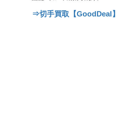
⇒切手買取【GoodDeal】