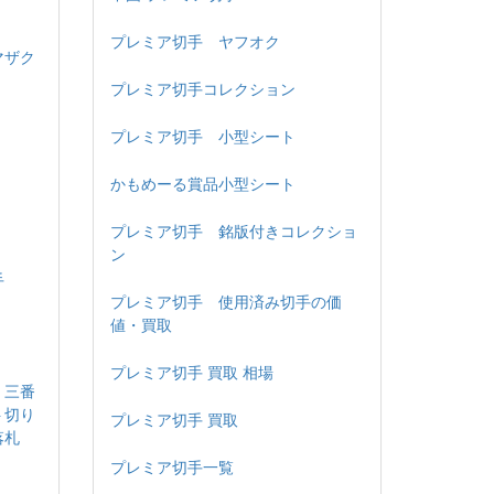
プレミア切手 ヤフオク
マザク
プレミア切手コレクション
プレミア切手 小型シート
かもめーる賞品小型シート
プレミア切手 銘版付きコレクショ
ン
手
プレミア切手 使用済み切手の価
値・買取
プレミア切手 買取 相場
 三番
ト切り
プレミア切手 買取
落札
プレミア切手一覧