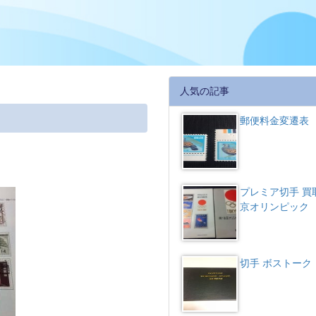
人気の記事
郵便料金変遷表
プレミア切手 買
京オリンピック
切手 ボストーク