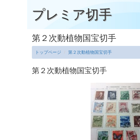
プレミア切手
第２次動植物国宝切手
トップページ
第２次動植物国宝切手
第２次動植物国宝切手