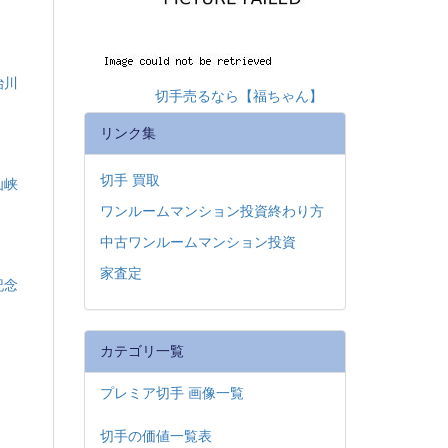
治川
切手売るなら【福ちゃん】
リンク集
切手 買取
仙峡
ワンルームマンション投資終わり方
中古ワンルームマンション投資
家査定
婚記念
カテゴリ一覧
プレミア切手 画像一覧
切手の価値一覧表