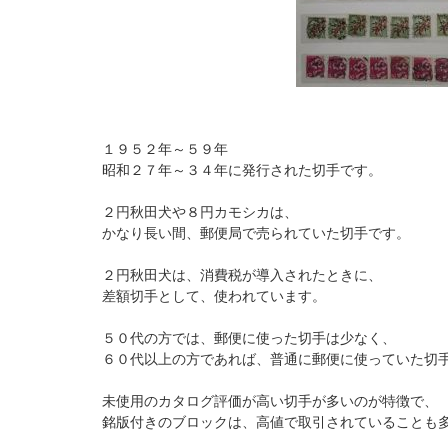
１９５２年～５９年
昭和２７年～３４年に発行された切手です。
２円秋田犬や８円カモシカは、
かなり長い間、郵便局で売られていた切手です。
２円秋田犬は、消費税が導入されたときに、
差額切手として、使われています。
５０代の方では、郵便に使った切手は少なく、
６０代以上の方であれば、普通に郵便に使っていた切
未使用のカタログ評価が高い切手が多いのが特徴で、
銘版付きのブロックは、高値で取引されていることも