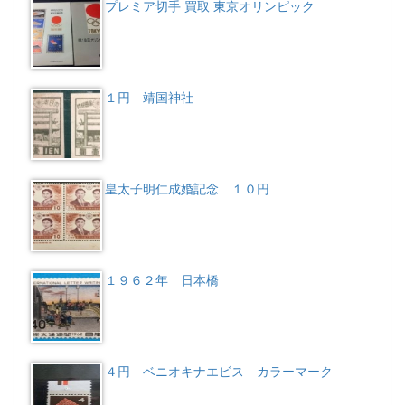
プレミア切手 買取 東京オリンピック
１円 靖国神社
皇太子明仁成婚記念 １０円
１９６２年 日本橋
４円 ベニオキナエビス カラーマーク