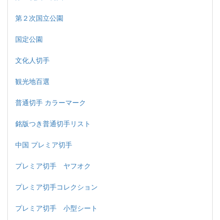
第２次国立公園
国定公園
文化人切手
観光地百選
普通切手 カラーマーク
銘版つき普通切手リスト
中国 プレミア切手
プレミア切手 ヤフオク
プレミア切手コレクション
プレミア切手 小型シート