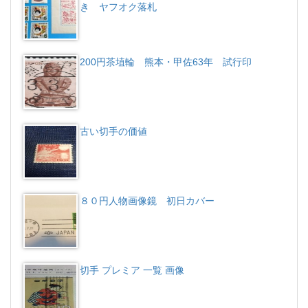
き ヤフオク落札
200円茶埴輪 熊本・甲佐63年 試行印
古い切手の価値
８０円人物画像鏡 初日カバー
切手 プレミア 一覧 画像