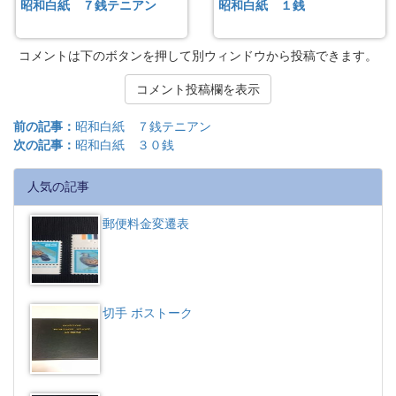
昭和白紙 ７銭テニアン
昭和白紙 １銭
コメントは下のボタンを押して別ウィンドウから投稿できます。
コメント投稿欄を表示
前の記事：
昭和白紙 ７銭テニアン
次の記事：
昭和白紙 ３０銭
人気の記事
郵便料金変遷表
切手 ボストーク