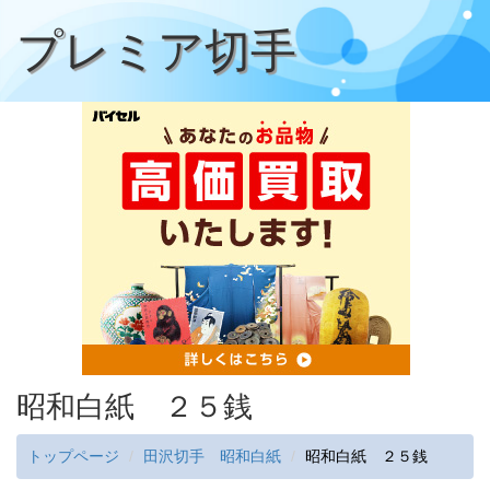
プレミア切手
昭和白紙 ２５銭
トップページ
田沢切手 昭和白紙
昭和白紙 ２５銭