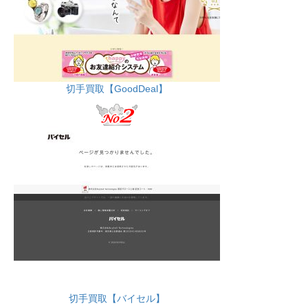
切手買取【GoodDeal】
切手買取【バイセル】