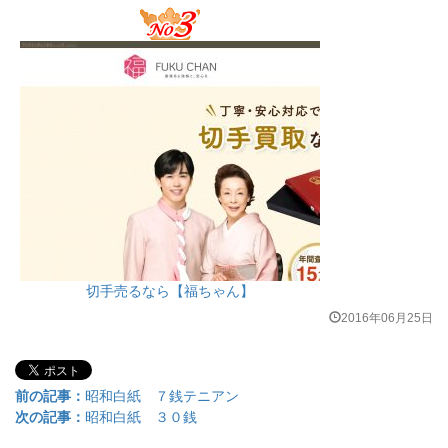
切手売るなら【福ちゃん】
2016年06月25日
前の記事：
昭和白紙 ７銭テニアン
次の記事：
昭和白紙 ３０銭