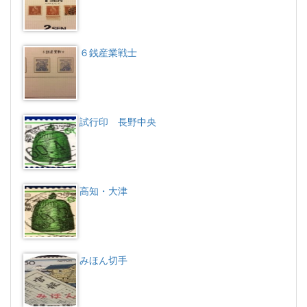
６銭産業戦士
試行印 長野中央
高知・大津
みほん切手