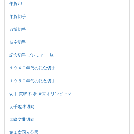
年賀印
年賀切手
万博切手
航空切手
記念切手 プレミア 一覧
１９４０年代の記念切手
１９５０年代の記念切手
切手 買取 相場 東京オリンピック
切手趣味週間
国際文通週間
第１次国立公園