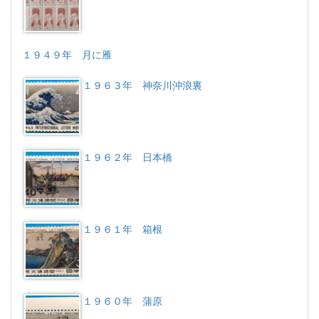
１９４９年 月に雁
１９６３年 神奈川沖浪裏
１９６２年 日本橋
１９６１年 箱根
１９６０年 蒲原