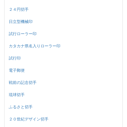
２４円切手
日立型機械印
試行ローラー印
カタカナ県名入りローラー印
試行印
電子郵便
戦前の記念切手
琉球切手
ふるさと切手
２０世紀デザイン切手