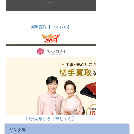
切手買取【バイセル】
切手売るなら【福ちゃん】
リンク集