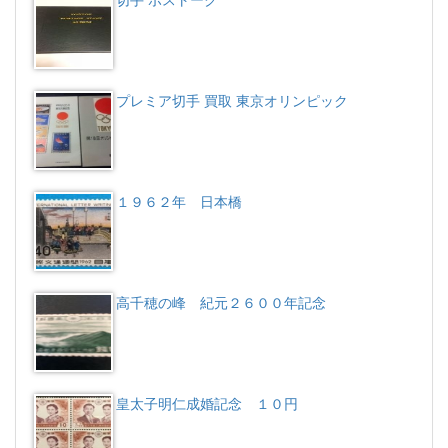
切手 ボストーク
プレミア切手 買取 東京オリンピック
１９６２年 日本橋
高千穂の峰 紀元２６００年記念
皇太子明仁成婚記念 １０円