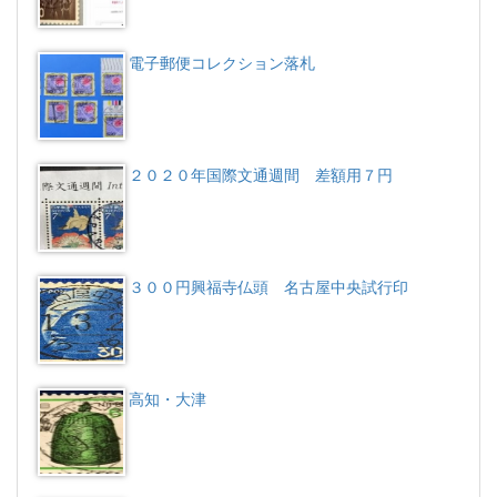
電子郵便コレクション落札
２０２０年国際文通週間 差額用７円
３００円興福寺仏頭 名古屋中央試行印
高知・大津