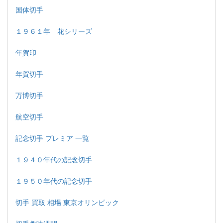
国体切手
１９６１年 花シリーズ
年賀印
年賀切手
万博切手
航空切手
記念切手 プレミア 一覧
１９４０年代の記念切手
１９５０年代の記念切手
切手 買取 相場 東京オリンピック