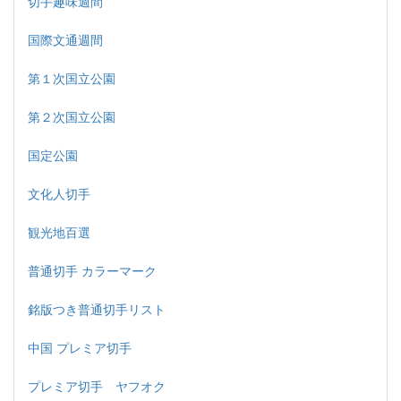
切手趣味週間
国際文通週間
第１次国立公園
第２次国立公園
国定公園
文化人切手
観光地百選
普通切手 カラーマーク
銘版つき普通切手リスト
中国 プレミア切手
プレミア切手 ヤフオク