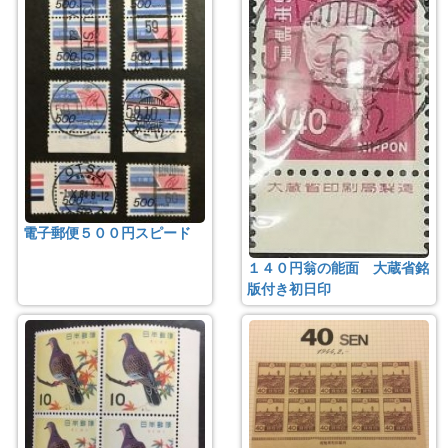
電子郵便５００円スピード
１４０円翁の能面 大蔵省銘
版付き初日印