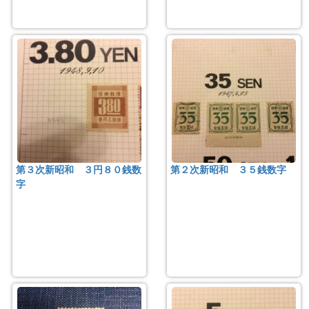
第３次新昭和 ３円８０銭数
第２次新昭和 ３５銭数字
字