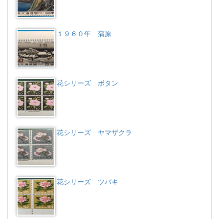
１９６０年 蒲原
花シリーズ ボタン
花シリーズ ヤマザクラ
花シリーズ ツバキ