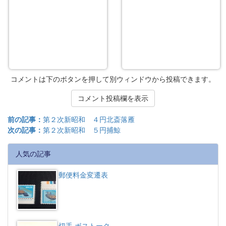
コメントは下のボタンを押して別ウィンドウから投稿できます。
コメント投稿欄を表示
前の記事：
第２次新昭和 ４円北斎落雁
次の記事：
第２次新昭和 ５円捕鯨
人気の記事
郵便料金変遷表