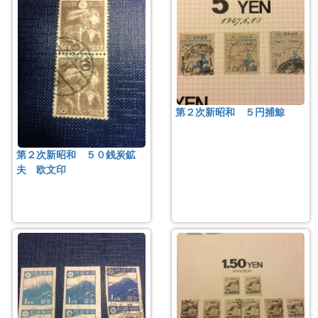
第２次新昭和 ５円捕鯨
第２次新昭和 ５０銭炭鉱
夫 欧文印