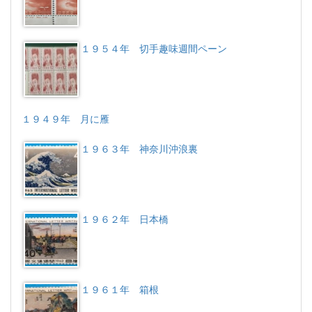
１９５４年 切手趣味週間ペーン
１９４９年 月に雁
１９６３年 神奈川沖浪裏
１９６２年 日本橋
１９６１年 箱根