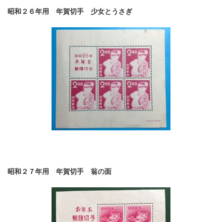
昭和２６年用 年賀切手 少女とうさぎ
昭和２７年用 年賀切手 翁の面