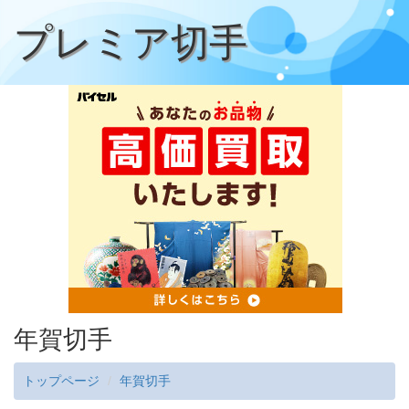
プレミア切手
年賀切手
トップページ
年賀切手