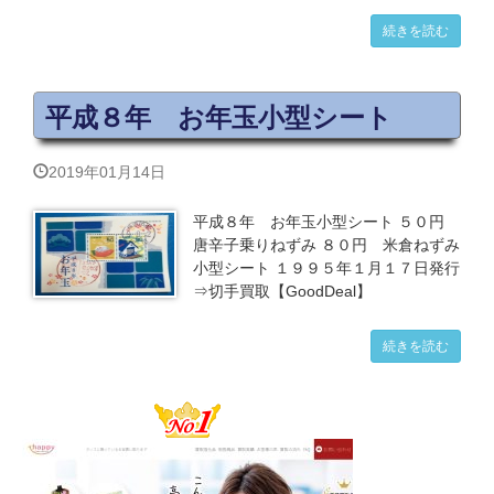
続きを読む
平成８年 お年玉小型シート
2019年01月14日
平成８年 お年玉小型シート ５０円
唐辛子乗りねずみ ８０円 米倉ねずみ
小型シート １９９５年１月１７日発行
⇒切手買取【GoodDeal】
続きを読む