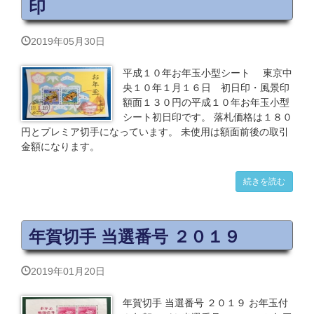
印
2019年05月30日
平成１０年お年玉小型シート 東京中
央１０年１月１６日 初日印・風景印
額面１３０円の平成１０年お年玉小型
シート初日印です。 落札価格は１８０
円とプレミア切手になっています。 未使用は額面前後の取引
金額になります。
続きを読む
年賀切手 当選番号 ２０１９
2019年01月20日
年賀切手 当選番号 ２０１９ お年玉付