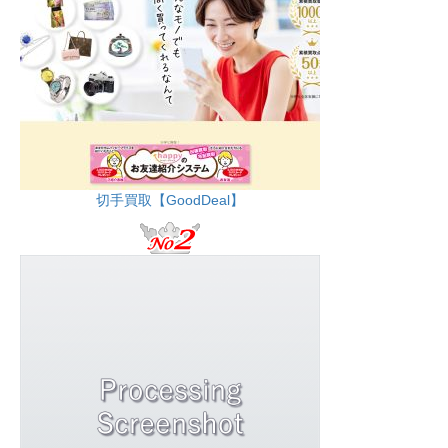
切手買取【GoodDeal】