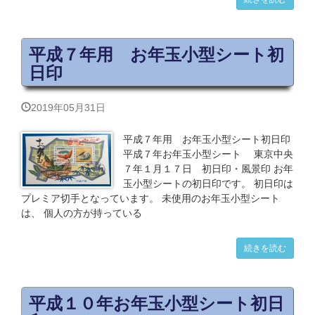
平成７年用 お年玉小型シート初
日印
2019年05月31日
平成７年用 お年玉小型シート初日印
平成７年お年玉小型シート 東京中央
７年１月１７日 初日印・風景印 お年
玉小型シートの初日印です。 初日印は
プレミア切手となっています。 未使用のお年玉小型シート
は、 個人の方が持っている
続きを読む
平成１０年お年玉小型シート初日