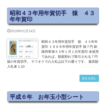
昭和４３年用年賀切手 猿 ４３
年年賀印
2019年01月14日
昭和４３年用年賀切手 猿 ４３年年
賀印 １９６８年用年賀切手 猿７円 釧
路阿寒湖４３年１月１日年賀印 未使用
であれば、額面割れで取引される７円
猿の年賀切手。 ヤフオクでの入札は以下の通りです。 最高額
入札者 1,10
続きを読む
平成６年 お年玉小型シート