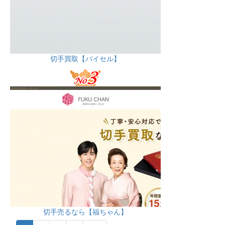
切手買取【バイセル】
切手売るなら【福ちゃん】