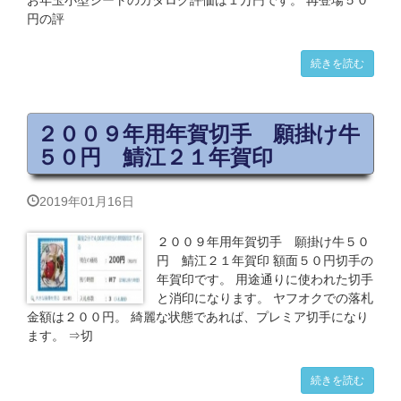
お年玉小型シートのカタログ評価は１万円です。 再登場５０
円の評
続きを読む
２００９年用年賀切手 願掛け牛
５０円 鯖江２１年賀印
2019年01月16日
２００９年用年賀切手 願掛け牛５０
円 鯖江２１年賀印 額面５０円切手の
年賀印です。 用途通りに使われた切手
と消印になります。 ヤフオクでの落札
金額は２００円。 綺麗な状態であれば、プレミア切手になり
ます。 ⇒切
続きを読む