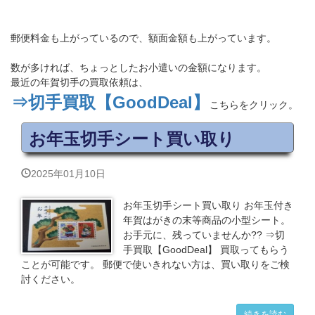
郵便料金も上がっているので、額面金額も上がっています。
数が多ければ、ちょっとしたお小遣いの金額になります。
最近の年賀切手の買取依頼は、
⇒切手買取【GoodDeal】
こちらをクリック。
お年玉切手シート買い取り
2025年01月10日
お年玉切手シート買い取り お年玉付き
年賀はがきの末等商品の小型シート。
お手元に、残っていませんか?? ⇒切
手買取【GoodDeal】 買取ってもらう
ことが可能です。 郵便で使いきれない方は、買い取りをご検
討ください。
続きを読む