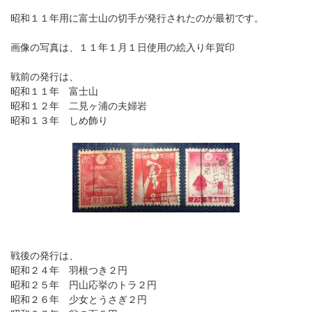
昭和１１年用に富士山の切手が発行されたのが最初です。
画像の写真は、１１年１月１日使用の絵入り年賀印
戦前の発行は、
昭和１１年 富士山
昭和１２年 二見ヶ浦の夫婦岩
昭和１３年 しめ飾り
戦後の発行は、
昭和２４年 羽根つき２円
昭和２５年 円山応挙のトラ２円
昭和２６年 少女とうさぎ２円