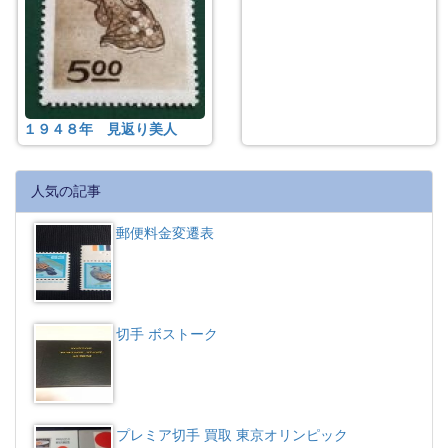
１９４８年 見返り美人
人気の記事
郵便料金変遷表
切手 ボストーク
プレミア切手 買取 東京オリンピック