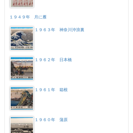
１９４９年 月に雁
１９６３年 神奈川沖浪裏
１９６２年 日本橋
１９６１年 箱根
１９６０年 蒲原