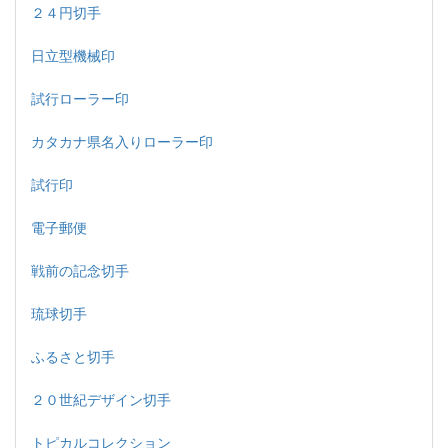
２４円切手
日立型機械印
試行ローラー印
カタカナ県名入りローラー印
試行印
電子郵便
戦前の記念切手
琉球切手
ふるさと切手
２０世紀デザイン切手
トピカルコレクション