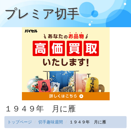
プレミア切手
１９４９年 月に雁
トップページ
切手趣味週間
１９４９年 月に雁