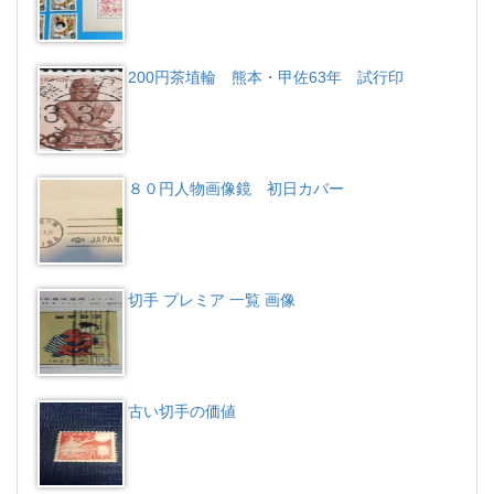
200円茶埴輪 熊本・甲佐63年 試行印
８０円人物画像鏡 初日カバー
切手 プレミア 一覧 画像
古い切手の価値