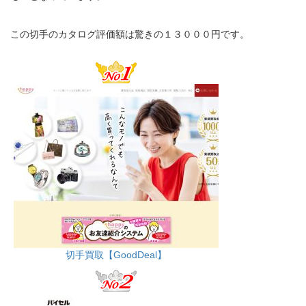
この切手のカタログ評価額は驚きの１３０００円です。
切手買取【GoodDeal】