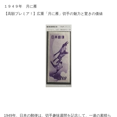
１９４９年 月に雁
【高額プレミア！】広重「月に雁」切手の魅力と驚きの価値
1949年、日本の郵便は、切手趣味週間を記念して、一連の素晴ら