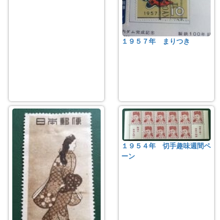
１９５７年 まりつき
１９５４年 切手趣味週間ペ
ーン