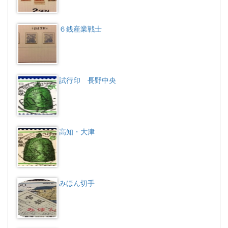
６銭産業戦士
試行印 長野中央
高知・大津
みほん切手