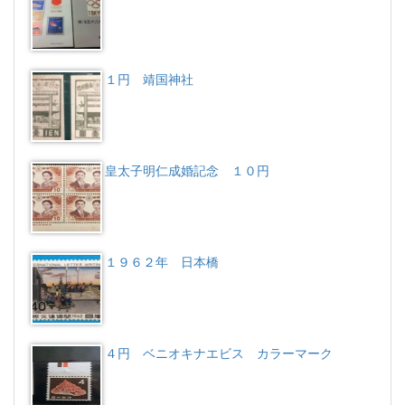
１円 靖国神社
皇太子明仁成婚記念 １０円
１９６２年 日本橋
４円 ベニオキナエビス カラーマーク