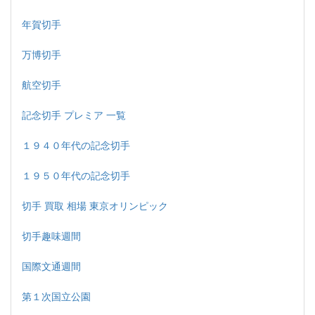
年賀切手
万博切手
航空切手
記念切手 プレミア 一覧
１９４０年代の記念切手
１９５０年代の記念切手
切手 買取 相場 東京オリンピック
切手趣味週間
国際文通週間
第１次国立公園