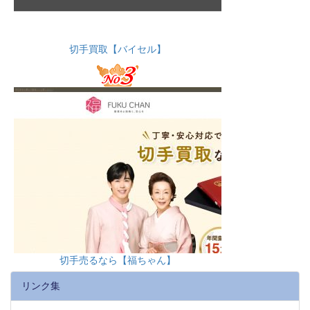
切手買取【バイセル】
切手売るなら【福ちゃん】
リンク集