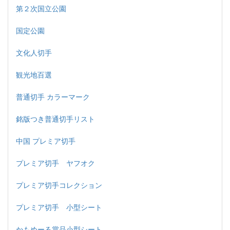
第２次国立公園
国定公園
文化人切手
観光地百選
普通切手 カラーマーク
銘版つき普通切手リスト
中国 プレミア切手
プレミア切手 ヤフオク
プレミア切手コレクション
プレミア切手 小型シート
かもめーる賞品小型シート