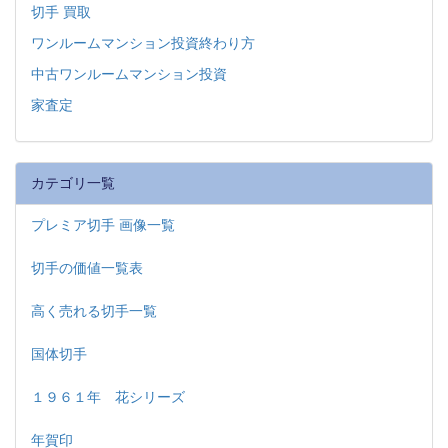
切手 買取
ワンルームマンション投資終わり方
中古ワンルームマンション投資
家査定
カテゴリ一覧
プレミア切手 画像一覧
切手の価値一覧表
高く売れる切手一覧
国体切手
１９６１年 花シリーズ
年賀印