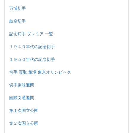
万博切手
航空切手
記念切手 プレミア 一覧
１９４０年代の記念切手
１９５０年代の記念切手
切手 買取 相場 東京オリンピック
切手趣味週間
国際文通週間
第１次国立公園
第２次国立公園