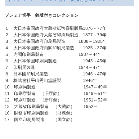
プレミア切手 銘版付きコレクション
１ 大日本帝国政府大蔵省紙幣寮刷版局1876～77年
２ 大日本帝国政府大蔵省印刷局製造 1877～79年
３ 大日本帝国政府印刷局製造 1888～1925年
４ 大日本帝国政府内閣印刷局製造 1925～37年
５ 内閣印刷局製造 1937～44年
６ 大日本帝国印刷局製造 1943～45年
７ 印刷局製造 1944～47年
８ 日本國印刷局製造 1946～47年
９ 株式會社平山秀山堂謹製 1946年
10 印刷局製造 1947～49年
11 印刷庁製造 （旧庁銘） 1949～51年
12 印刷庁製造 （新庁銘） 1951～52年
13 大蔵省印刷局製造 （大蔵銘） 1952～
16 財務省印刷局製造 （財務銘）
17 国立印刷局製造 （国立銘）