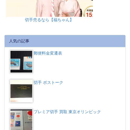
切手売るなら【福ちゃん】
人気の記事
郵便料金変遷表
切手 ボストーク
プレミア切手 買取 東京オリンピック