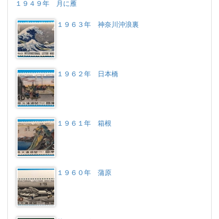
１９４９年 月に雁
１９６３年 神奈川沖浪裏
１９６２年 日本橋
１９６１年 箱根
１９６０年 蒲原