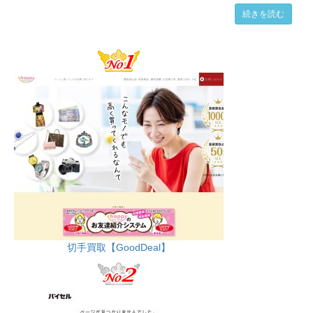
続きを読む
切手買取【GoodDeal】