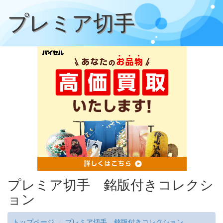
プレミア切手
プレミア切手 銘版付きコレクシ
ョン
トップページ
プレミア切手 銘版付きコレクション