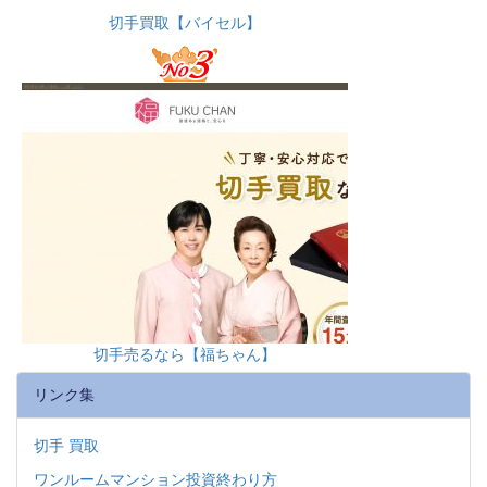
切手買取【バイセル】
切手売るなら【福ちゃん】
リンク集
切手 買取
ワンルームマンション投資終わり方