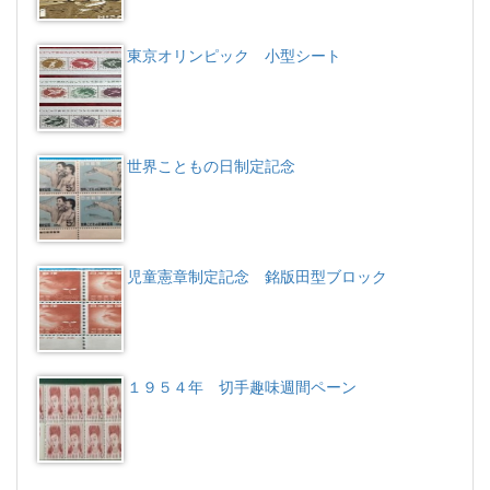
東京オリンピック 小型シート
世界こともの日制定記念
児童憲章制定記念 銘版田型ブロック
１９５４年 切手趣味週間ペーン