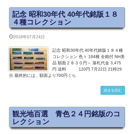
記念 昭和30年代 40年代銘版１８
４種コレクション
2018年07月24日
記念 昭和30年代 40年代銘版１８４種
コレクション 色々 184種 全銘付 NH美
品 額面２８３０円～ 落札代金 3,475
円 送料 120円 7月22日 21時29
分 最終的には、額面より700円くら
続きを読む
観光地百選 青色２４円銘版のコ
レクション