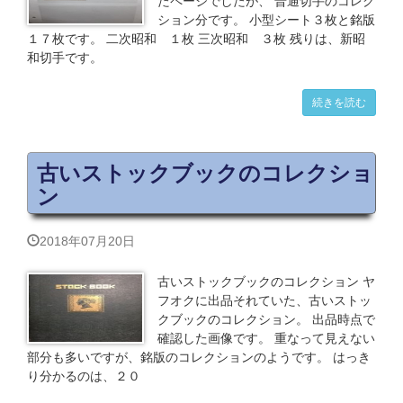
たページでしたが、 普通切手のコレク
ション分です。 小型シート３枚と銘版
１７枚です。 二次昭和 １枚 三次昭和 ３枚 残りは、新昭
和切手です。
続きを読む
古いストックブックのコレクショ
ン
2018年07月20日
古いストックブックのコレクション ヤ
フオクに出品それていた、古いストッ
クブックのコレクション。 出品時点で
確認した画像です。 重なって見えない
部分も多いですが、銘版のコレクションのようです。 はっき
り分かるのは、２０