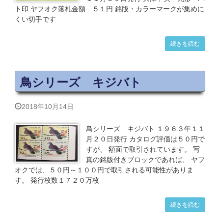
ト印 ヤフオク落札金額 ５１円 銘版・カラーマークが集めに
くい切手です
続きを読む
鳥シリーズ キジバト
2018年10月14日
鳥シリーズ キジバト １９６３年１１
月２０日発行 カタログ評価は５０円で
すが、 額面で取引されています。 写
真の銘版付きブロックであれば、 ヤフ
オクでは、５０円～１００円で取引される可能性がありま
す。 発行枚数１７２０万枚
続きを読む