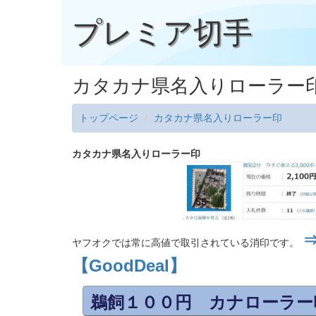
プレミア切手
カタカナ県名入りローラー
トップページ
カタカナ県名入りローラー印
カタカナ県名入りローラー印
ヤフオクでは常に高値で取引されている消印です。
【GoodDeal】
鵜飼１００円 カナローラー