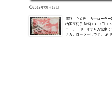
2019年08月17日
鵜飼１００円 カナローラー
物国宝切手 鵜飼１００円 
ローラー印 オオサカ城東 少
タカナローラー印です。 消