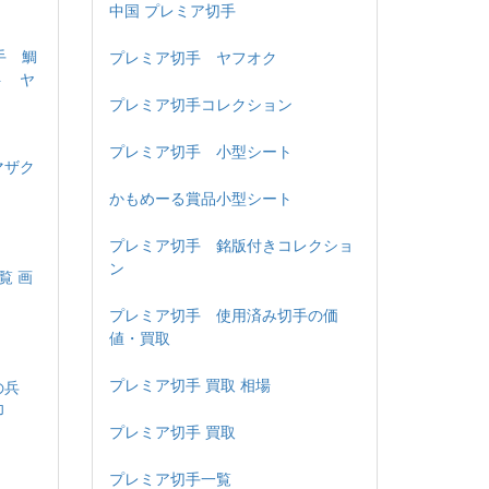
中国 プレミア切手
手 鯛
プレミア切手 ヤフオク
ト ヤ
プレミア切手コレクション
プレミア切手 小型シート
マザク
かもめーる賞品小型シート
プレミア切手 銘版付きコレクショ
ン
覧 画
プレミア切手 使用済み切手の価
値・買取
プレミア切手 買取 相場
の兵
印
プレミア切手 買取
プレミア切手一覧